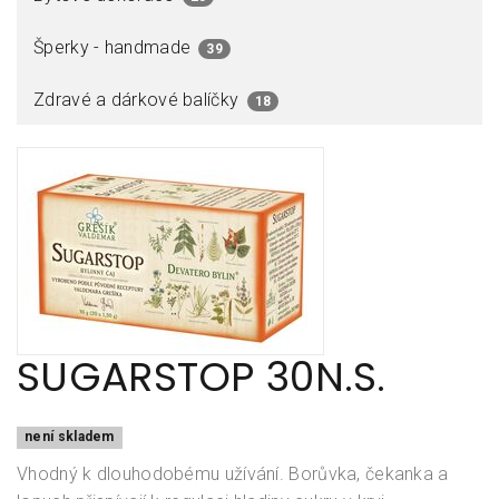
Šperky - handmade
39
Zdravé a dárkové balíčky
18
SUGARSTOP 30N.S.
není skladem
Vhodný k dlouhodobému užívání. Borůvka, čekanka a