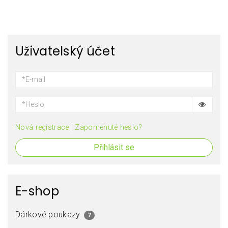
Uživatelský účet
|
Nová registrace
Zapomenuté heslo?
Přihlásit se
E-shop
Dárkové poukazy
7