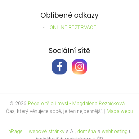
Oblíbené odkazy
ONLINE REZERVACE
Sociální sítě
© 2026
Péče o tělo i mysl - Magdaléna Řezníčková
–
Čas, který věnujete sobě, je ten nejcennější.
|
Mapa webu
inPage
–
webové stránky
s AI,
doména
a
webhosting
u