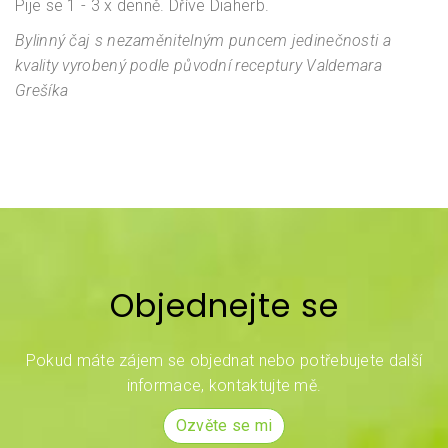
Pije se 1 - 3 x denně. Dříve Diaherb.
Bylinný čaj s nezaměnitelným puncem jedinečnosti a
kvality vyrobený podle původní receptury Valdemara
Grešíka
Objednejte se
Pokud máte zájem se objednat nebo potřebujete další
informace, kontaktujte mě.
Ozvěte se mi