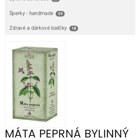
Šperky - handmade
39
Zdravé a dárkové balíčky
18
MÁTA PEPRNÁ BYLINNÝ