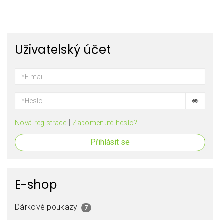
Uživatelský účet
|
Nová registrace
Zapomenuté heslo?
Přihlásit se
E-shop
Dárkové poukazy
7