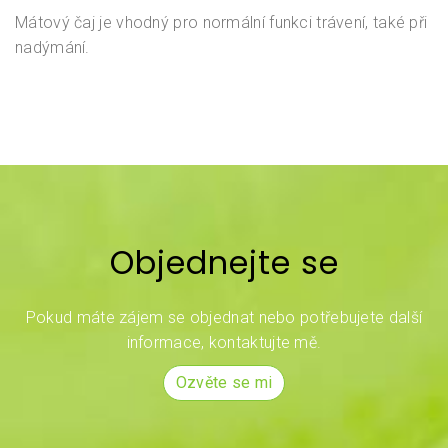
Mátový čaj je vhodný pro normální funkci trávení, také při
nadýmání.
Objednejte se
Pokud máte zájem se objednat nebo potřebujete další
informace, kontaktujte mě.
Ozvěte se mi