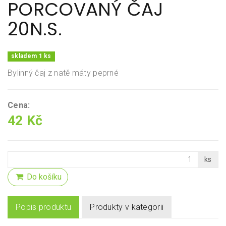
PORCOVANÝ ČAJ
20N.S.
skladem 1 ks
Bylinný čaj z natě máty peprné
Cena:
42 Kč
ks
Do košíku
Popis produktu
Produkty v kategorii