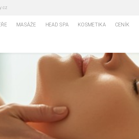
y.cz
EŘE
MASÁŽE
HEAD SPA
KOSMETIKA
CENÍK