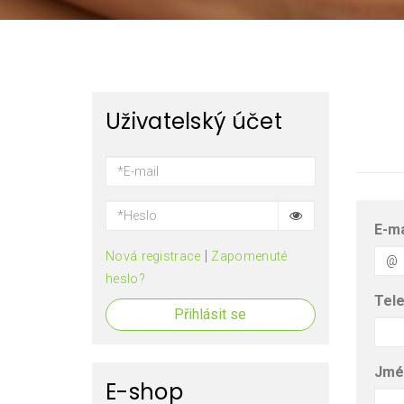
Uživatelský účet
E-ma
|
Nová registrace
Zapomenuté
heslo?
Tel
Přihlásit se
Jmé
E-shop