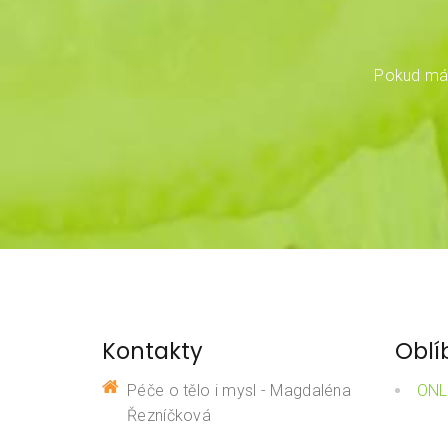
Pokud mát
Kontakty
Oblí
Péče o tělo i mysl - Magdaléna
ONL
Řezníčková