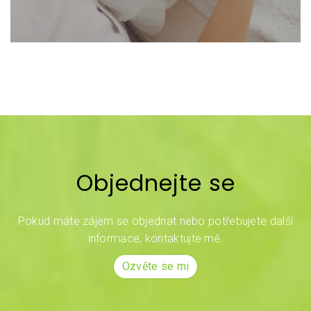
Objednejte se
Pokud máte zájem se objednat nebo potřebujete další
informace, kontaktujte mě.
Ozvěte se mi