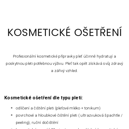
KOSMETICKÉ OŠETŘENÍ
Profesionální kosmetické přípravky pleť účinně hydratují a
poskytnou pleti potřebnou výživu. Pleť tak opět získává svůj zdravý
a zářivý vzhled.
Kosmetické ošetření dle typu pleti:
odlíčení a čištění pleti (pleťové mléko + tonikum)
povrchové a hloubkové čištění pleti ( ultrazvuková špachtle /
peeling), ruční dočištění