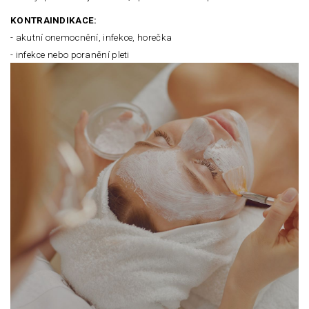
KONTRAINDIKACE:
- akutní onemocnění, infekce, horečka
- infekce nebo poranění pleti