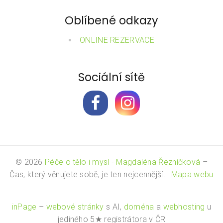
Oblíbené odkazy
ONLINE REZERVACE
Sociální sítě
© 2026
Péče o tělo i mysl - Magdaléna Řezníčková
–
Čas, který věnujete sobě, je ten nejcennější.
|
Mapa webu
inPage
–
webové stránky
s AI,
doména
a
webhosting
u
jediného 5★ registrátora v ČR