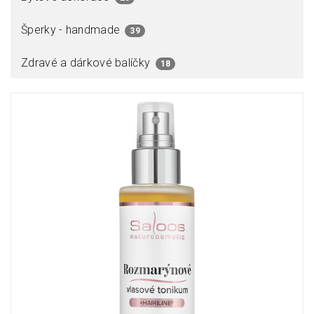
Šperky - handmade
39
Zdravé a dárkové balíčky
18