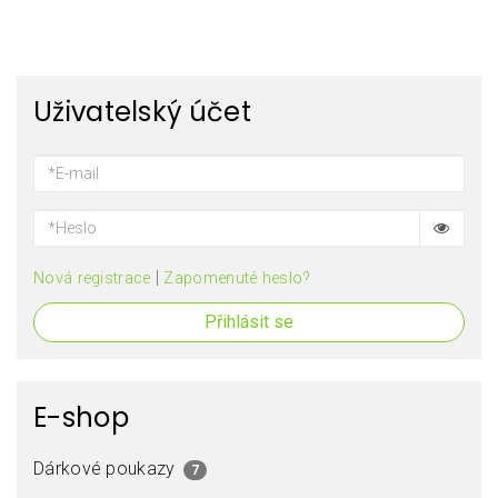
Uživatelský účet
|
Nová registrace
Zapomenuté heslo?
Přihlásit se
E-shop
Dárkové poukazy
7