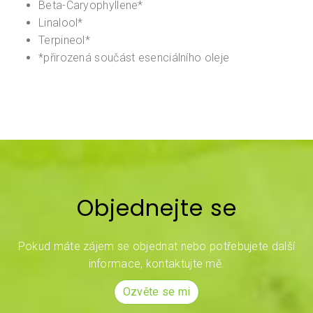
Beta-Caryophyllene*
Linalool*
Terpineol*
*přirozená součást esenciálního oleje
Objednejte se
Pokud máte zájem se objednat nebo potřebujete další
informace, kontaktujte mě.
Ozvěte se mi