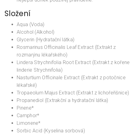
Složení
Aqua (Voda)
Alcohol (Alkohol)
Glycerin (Hydratační látka)
Rosmarinus Officinalis Leaf Extract (Extrakt z
rozmarýnu lékařského)
Lindera Strychnifolia Root Extract (Extrakt z kořene
linderie Strychnifolia)
Nasturtium Officinale Extract (Extrakt z potočnice
lékařské)
Tropaeolum Majus Extract (Extrakt z lichořeřišnice)
Propanediol (Extrakční a hydratační látka)
Pinene*
Camphor*
Limonene*
Sorbic Acid (Kyselina sorbová)