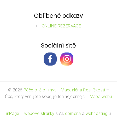
Oblíbené odkazy
ONLINE REZERVACE
Sociální sítě
© 2026
Péče o tělo i mysl - Magdaléna Řezníčková
–
Čas, který věnujete sobě, je ten nejcennější.
|
Mapa webu
inPage
–
webové stránky
s AI,
doména
a
webhosting
u