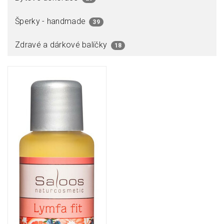
Šperky - handmade
39
Zdravé a dárkové balíčky
18