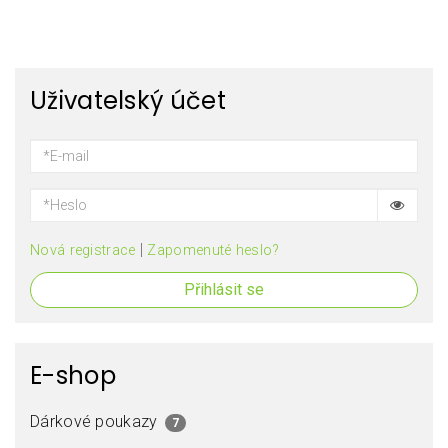
Uživatelský účet
|
Nová registrace
Zapomenuté heslo?
Přihlásit se
E-shop
Dárkové poukazy
7