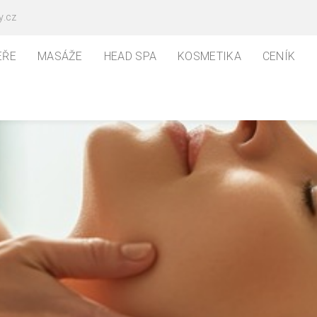
y.cz
EŘE
MASÁŽE
HEAD SPA
KOSMETIKA
CENÍK