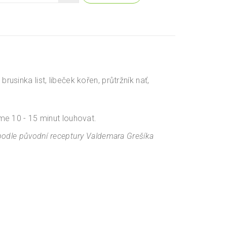
 brusinka list, libeček kořen, průtržník nať,
me 10 - 15 minut louhovat.
 podle původní receptury Valdemara Grešíka