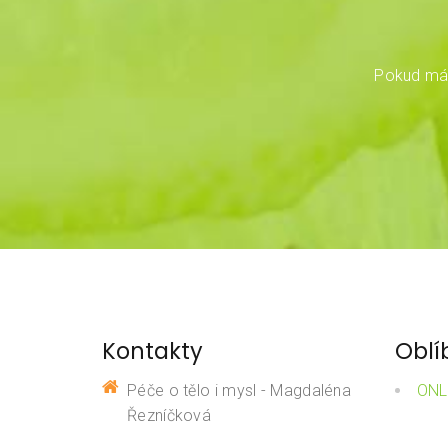
Pokud mát
Kontakty
Oblí
Péče o tělo i mysl - Magdaléna
ONL
Řezníčková