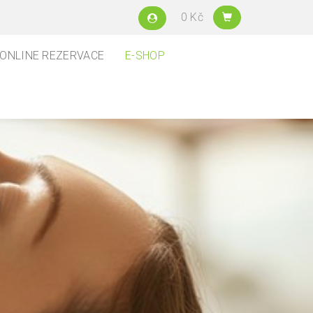
0 Kč
ONLINE REZERVACE
E-SHOP