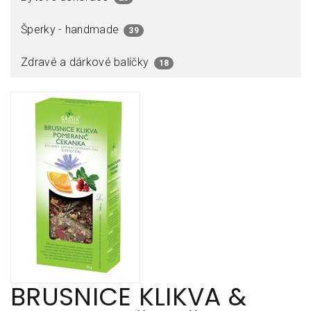
Šperky - handmade
39
Zdravé a dárkové balíčky
18
BRUSNICE KLIKVA &