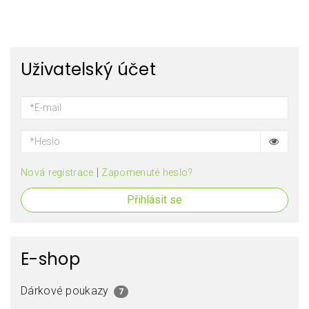
Uživatelský účet
|
Nová registrace
Zapomenuté heslo?
Přihlásit se
E-shop
Dárkové poukazy
7