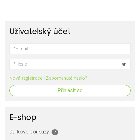
Uživatelský účet
|
Nová registrace
Zapomenuté heslo?
Přihlásit se
E-shop
Dárkové poukazy
7