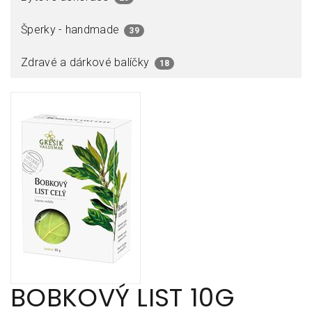
Šperky - handmade
39
Zdravé a dárkové balíčky
18
BOBKOVÝ LIST 10G