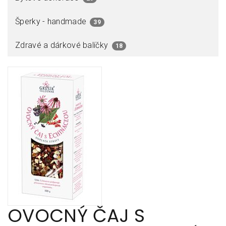
Šperky - handmade
39
Zdravé a dárkové balíčky
18
OVOCNÝ ČAJ S