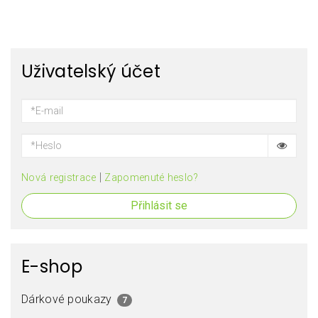
Uživatelský účet
|
Nová registrace
Zapomenuté heslo?
Přihlásit se
E-shop
Dárkové poukazy
7