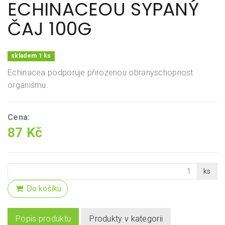
ECHINACEOU SYPANÝ
ČAJ 100G
skladem 1 ks
Echinacea podporuje přirozenou obranyschopnost
organismu.
Cena:
87 Kč
ks
Do košíku
Popis produktu
Produkty v kategorii