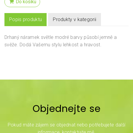
Do košíku
Popis produktu
Produkty v kategorii
Drhaný náramek světle modré barvy působí jemně a
svěže. Dodá Vašemu stylu lehkost a hravost.
Objednejte se
Pokud máte zájem se objednat nebo potřebujete další
informace, kontaktujte mě.