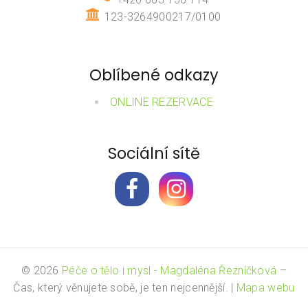
123-3264900217/0100
Oblíbené odkazy
ONLINE REZERVACE
Sociální sítě
© 2026
Péče o tělo i mysl - Magdaléna Řezníčková
–
Čas, který věnujete sobě, je ten nejcennější.
|
Mapa webu