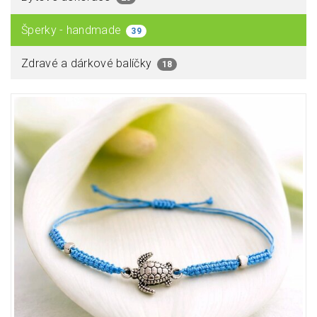
Šperky - handmade
39
Zdravé a dárkové balíčky
18