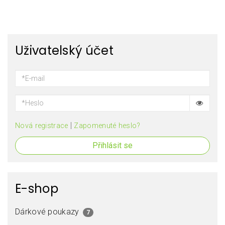
Uživatelský účet
|
Nová registrace
Zapomenuté heslo?
Přihlásit se
E-shop
Dárkové poukazy
7