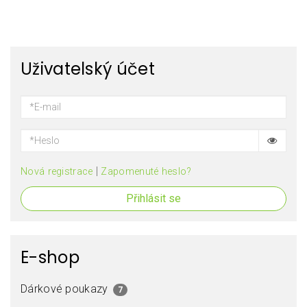
Uživatelský účet
|
Nová registrace
Zapomenuté heslo?
Přihlásit se
E-shop
Dárkové poukazy
7