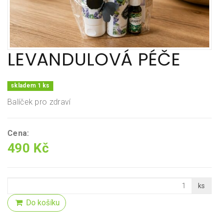
LEVANDULOVÁ PÉČE
skladem 1 ks
Balíček pro zdraví
Cena:
490 Kč
ks
Do košíku