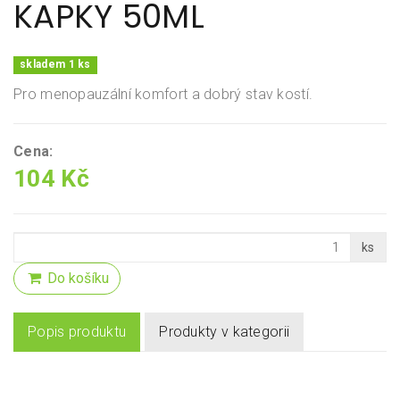
KAPKY 50ML
skladem 1 ks
Pro menopauzální komfort a dobrý stav kostí.
Cena:
104 Kč
ks
Do košíku
Popis produktu
Produkty v kategorii