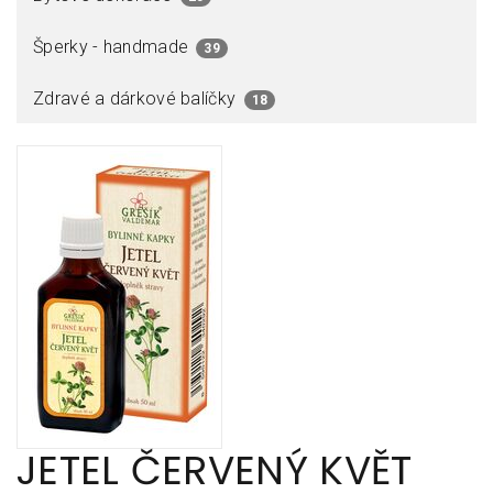
Šperky - handmade
39
Zdravé a dárkové balíčky
18
JETEL ČERVENÝ KVĚT