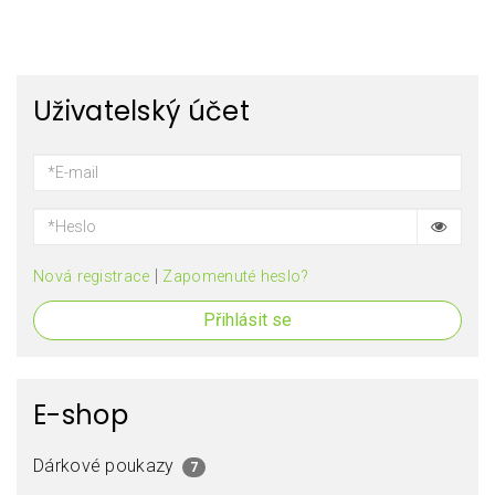
Uživatelský účet
|
Nová registrace
Zapomenuté heslo?
Přihlásit se
E-shop
Dárkové poukazy
7