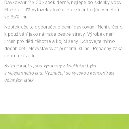
Dávkování: 2 x 30 kapek denně, nejlépe do sklenky vody
Složení: 10% výtažek z květu jetele lučního (červeného)
ve 35% lihu
Nepřekračujte doporučené denní dávkování. Není určeno
k používání jako náhrada pestré stravy. Výrobek není
určen pro děti, těhotné a kojící ženy. Uchovejte mimo
dosah dětí. Nevystavovat přímému slunci. Případný zákal
není na závadu.
Bylinné kapky jsou vyrobeny z kvalitních bylin
a velejemného lihu. Vyznačují se vysokou koncentrací
účinných látek.