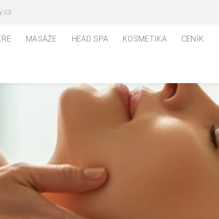
y.cz
EŘE
MASÁŽE
HEAD SPA
KOSMETIKA
CENÍK