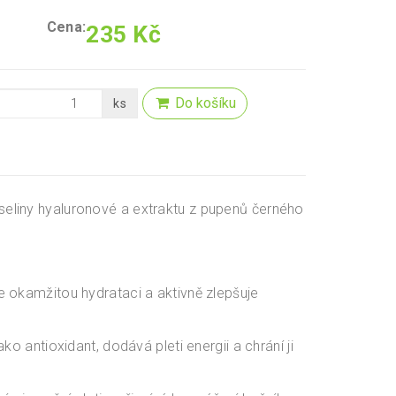
Cena:
235 Kč
Do košíku
ks
seliny hyaluronové a extraktu z pupenů černého
e okamžitou hydrataci a aktivně zlepšuje
o antioxidant, dodává pleti energii a chrání ji