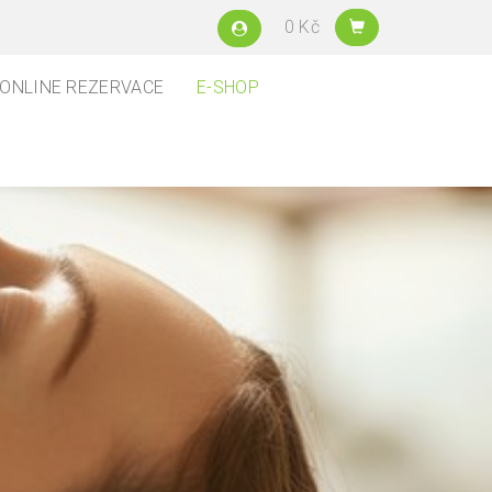
0 Kč
ONLINE REZERVACE
E-SHOP