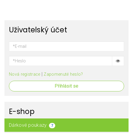
Uživatelský účet
|
Nová registrace
Zapomenuté heslo?
Přihlásit se
E-shop
Dárkové poukazy
7