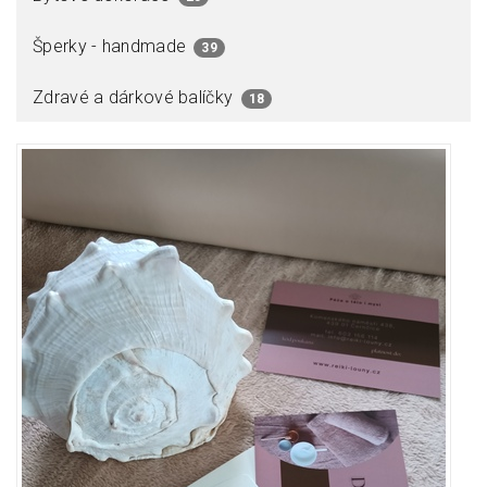
Šperky - handmade
39
Zdravé a dárkové balíčky
18