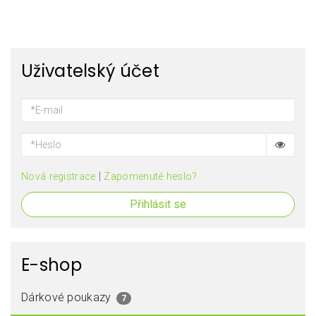
Uživatelský účet
|
Nová registrace
Zapomenuté heslo?
Přihlásit se
E-shop
Dárkové poukazy
7