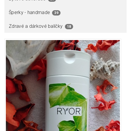
Šperky - handmade
39
Zdravé a dárkové balíčky
18