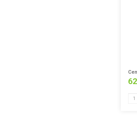
Cen
62