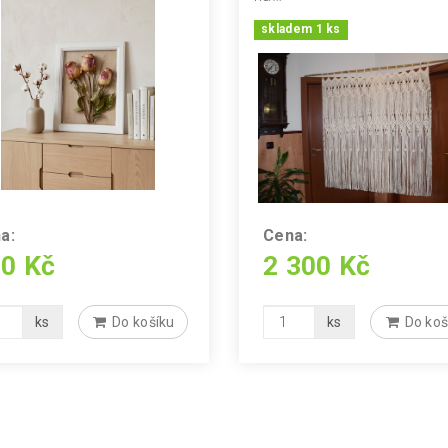
skladem 1 ks
a:
Cena:
0 Kč
2 300 Kč
ks
Do košíku
ks
Do koš