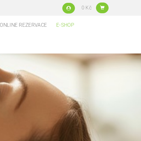
0 Kč
ONLINE REZERVACE
E-SHOP