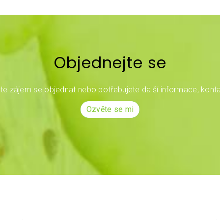
Objednejte se
e zájem se objednat nebo potřebujete další informace, konta
Ozvěte se mi