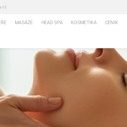
y.cz
EŘE
MASÁŽE
HEAD SPA
KOSMETIKA
CENÍK