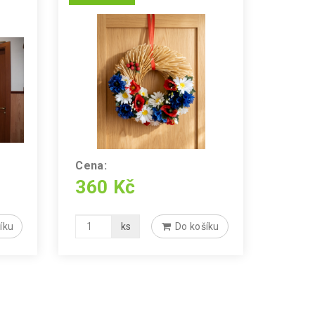
Cena:
360 Kč
íku
ks
Do košíku