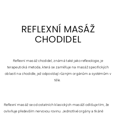
REFLEXNÍ MASÁŽ
CHODIDEL
Reflexní masáž chodidel, známá také jako reflexologie, je
terapeutická metoda, která se zaměřuje na masáž specifických
oblastí na chodidle, jež odpovídají různým orgánům a systémům v
těle.
Reflexní masáž se od ostatních klasických masáží odlišuje tím, že
ovlivňuje především nervovou rovinu. Jednotlivé orgány a tkáně