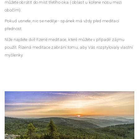
můžete obrátit do míst třetího oka ( oblast u kořene nosu mezi
obočím).
Pokud usnete, nic se neděje - spánek má vždy před meditací
přednost.
Níže najdete dvě řízené meditace, které můžete v případě zájmu
použít. Řízená meditace zabrání tomu, aby Vás rozptylovaly vlastní
myšlenky.