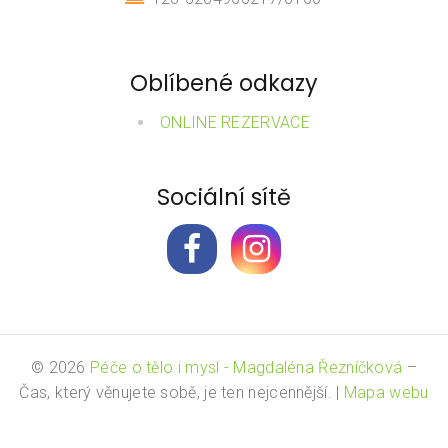
Oblíbené odkazy
ONLINE REZERVACE
Sociální sítě
© 2026
Péče o tělo i mysl - Magdaléna Řezníčková
–
Čas, který věnujete sobě, je ten nejcennější.
|
Mapa webu